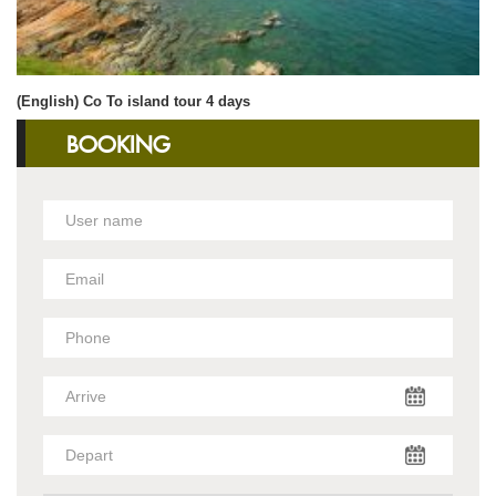
(English) Co To island tour 4 days
BOOKING