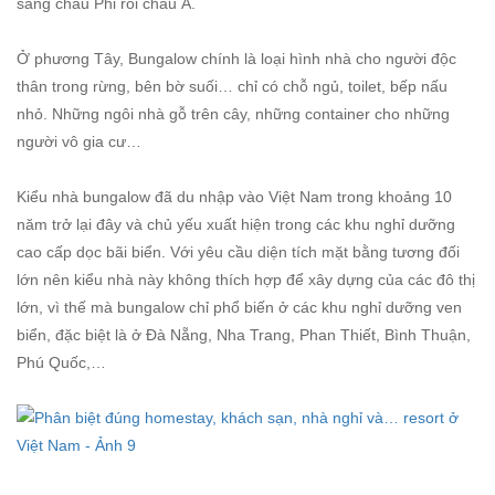
sang châu Phi rồi châu Á.
Ở phương Tây, Bungalow chính là loại hình nhà cho người độc
thân trong rừng, bên bờ suối… chỉ có chỗ ngủ, toilet, bếp nấu
nhỏ. Những ngôi nhà gỗ trên cây, những container cho những
người vô gia cư…
Kiểu nhà bungalow đã du nhập vào Việt Nam trong khoảng 10
năm trở lại đây và chủ yếu xuất hiện trong các khu nghỉ dưỡng
cao cấp dọc bãi biển. Với yêu cầu diện tích mặt bằng tương đối
lớn nên kiểu nhà này không thích hợp để xây dựng của các đô thị
lớn, vì thế mà bungalow chỉ phổ biến ở các khu nghỉ dưỡng ven
biển, đặc biệt là ở Đà Nẵng, Nha Trang, Phan Thiết, Bình Thuận,
Phú Quốc,…