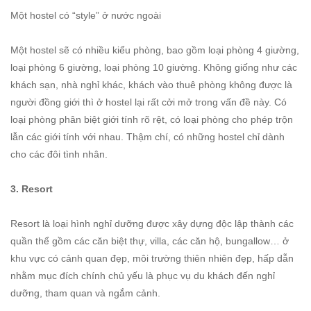
Một hostel có “style” ở nước ngoài
Một hostel sẽ có nhiều kiểu phòng, bao gồm loại phòng 4 giường,
loại phòng 6 giường, loại phòng 10 giường. Không giống như các
khách sạn, nhà nghỉ khác, khách vào thuê phòng không được là
người đồng giới thì ở hostel lại rất cởi mở trong vấn đề này. Có
loại phòng phân biệt giới tính rõ rệt, có loại phòng cho phép trộn
lẫn các giới tính với nhau. Thậm chí, có những hostel chỉ dành
cho các đôi tình nhân.
3. Resort
Resort là loại hình nghỉ dưỡng được xây dựng độc lập thành các
quần thể gồm các căn biệt thự, villa, các căn hộ, bungallow… ở
khu vực có cảnh quan đẹp, môi trường thiên nhiên đẹp, hấp dẫn
nhằm mục đích chính chủ yếu là phục vụ du khách đến nghỉ
dưỡng, tham quan và ngắm cảnh.