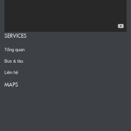
SERVICES
Tổng quan
Bus & tàu
Liên hệ
MAPS