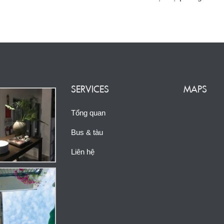
SERVICES
MAPS
Tổng quan
Bus & tàu
Liên hệ