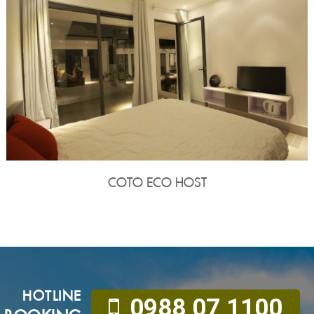
COTO ECO HOST
HOTLINE
0988 07 1100