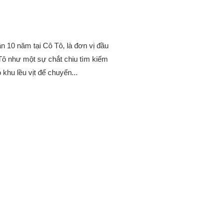
n 10 năm tại Cô Tô, là đơn vị đầu
ô Tô như một sự chắt chiu tìm kiếm
 khu lều vịt để chuyển...