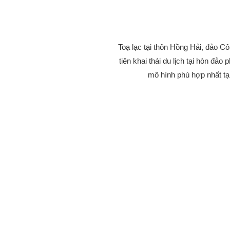
Toạ lạc tại thôn Hồng Hải, đảo C
tiên khai thái du lịch tại hòn đả
mô hình phù hợp nhất tại