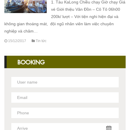
1. Tàu KaLong Chiều chạy Giờ chạy Giá
vé Giới thiệu Vân Đồn – Cô Tô 06h00
200k/ lượt – Với tiện nghi hiện đại và
không gian thoáng mát, đội ngũ nhân viên làm việc chuyên
nghiệp và chăm…
15/12/2017
Tin tức
BOOKING
1