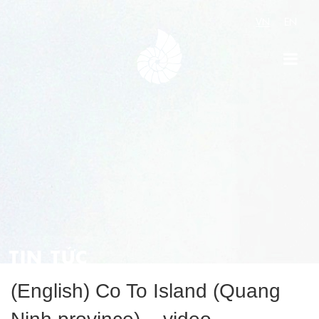
VN
EN
TIN TỨC
(English) Co To Island (Quang