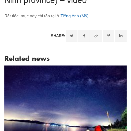
Ninh province) – video
Rất tiếc, mục này chỉ tồn tại ở
Tiếng Anh (Mỹ)
.
SHARE:
Related news